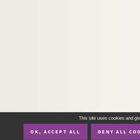
Ms 3596. Maydieu - Correspondance diverse.
Ms 3597. Maydieu - Correspondance diverse.
Ms 3598. Maydieu - Correspondance diverse.
Ms 3599. Maydieu - Correspondance diverse.
Ms 3600. Maydieu - Correspondance diverse.
Ms 3601. Maydieu - Correspondance diverse.
Ms 3602. Maydieu - Correspondance diverse.
Ms 3603. Maydieu - Correspondance diverse.
Ms 3604. Maydieu - Correspondance diverse.
Ms 3605. Maydieu - Correspondance diverse.
Ms 3606. Maydieu - Correspondance diverse.
Ms 3607. Maydieu - Correspondance diverse.
This site uses cookies and gi
Ms 3608. Maydieu - Correspondance diverse.
Ms 3609. Maydieu - Correspondance diverse.
OK, ACCEPT ALL
DENY ALL CO
Ms 3610. Maydieu - Correspondance diverse.