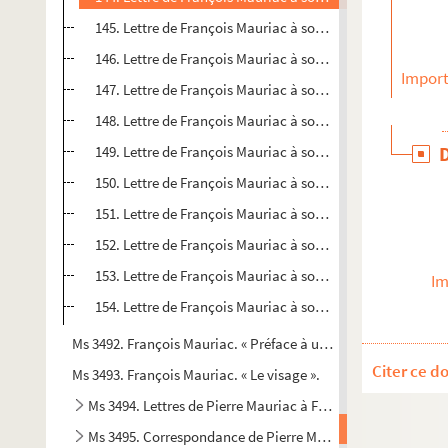
145. Lettre de François Mauriac à son frère Pierre Mauriac
146. Lettre de François Mauriac à son frère Pierre Mauria
Import
147. Lettre de François Mauriac à son frère Pierre Mauriac
148. Lettre de François Mauriac à son frère Pierre Mauriac
149. Lettre de François Mauriac à son frère Pierre Mauriac
150. Lettre de François Mauriac à son frère Pierre Mauriac
151. Lettre de François Mauriac à son frère Pierre Mauriac
152. Lettre de François Mauriac à son frère Pierre Mauriac
153. Lettre de François Mauriac à son frère Pierre Mauriac
Im
154. Lettre de François Mauriac à son frère Pierre Mauriac
Ms 3492. François Mauriac. « Préface à une exposition de pein
Citer ce d
Ms 3493. François Mauriac. « Le visage ».
Ms 3494. Lettres de Pierre Mauriac à François Mauriac
Ms 3495. Correspondance de Pierre Mauriac à Jeanne-Fra