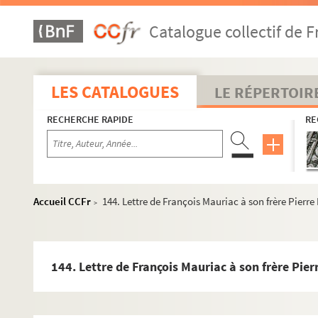
116 . Lettre de François Mauriac à son frère Pierre Mauria
Catalogue collectif de F
117. Lettre de François Mauriac à son frère Pierre Mauriac
118. Lettre de François Mauriac à son frère Pierre Mauriac
119. Lettre de François Mauriac à son frère Pierre Mauriac
LES CATALOGUES
LE RÉPERTOIR
120. Lettre de François Mauriac à son frère Pierre Mauriac
RECHERCHE RAPIDE
RE
121. Lettre de François Mauriac à son frère Pierre Mauriac
122. Lettre de François Mauriac à son frère Pierre Mauriac
123. Lettre de François Mauriac à son frère Pierre Mauriac
124. Lettre de François Mauriac à son frère Pierre Mauriac
Accueil CCFr
144. Lettre de François Mauriac à son frère Pierr
>
125. Lettre de François Mauriac à son frère Pierre Mauriac
126. Lettre de François Mauriac à son frère Pierre Mauriac
127. Lettre de François Mauriac à son frère Pierre Mauriac
144. Lettre de François Mauriac à son frère Pie
128. Lettre de François Mauriac à son frère Pierre Mauriac
129. Lettre de François Mauriac à son frère Pierre Mauriac