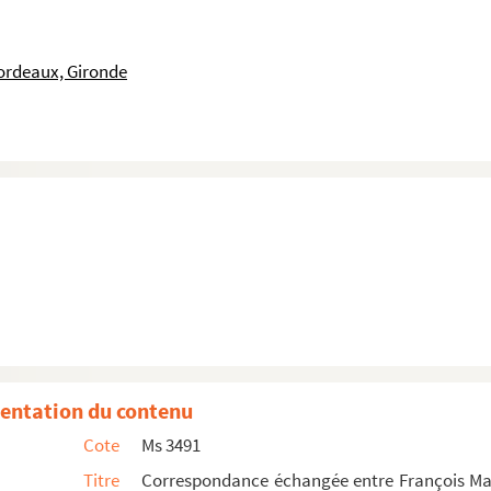
ordeaux, Gironde
entation du contenu
Cote
Ms 3491
Titre
Correspondance échangée entre François Mau