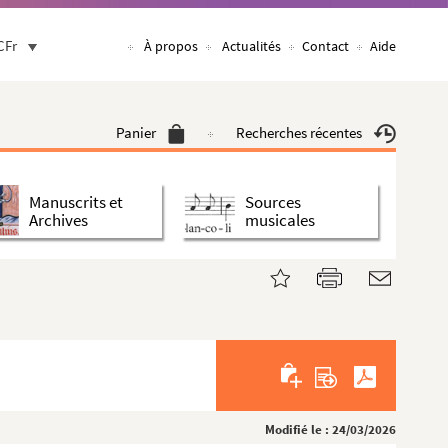
CFr
À propos
Actualités
Contact
Aide
Panier
Recherches récentes
Manuscrits et
Sources
Archives
musicales
Modifié le : 24/03/2026