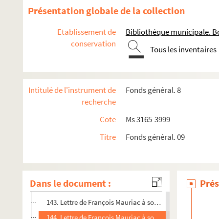
130. Lettre de François Mauriac à son frère Pierre Mauriac
Présentation globale de la collection
131. Lettre de François Mauriac à son frère Pierre Mauriac
Etablissement de
Bibliothèque municipale. B
132. Lettre de François Mauriac à son frère Pierre Mauriac
conservation
Tous les inventaires
133. Lettre de François Mauriac à son frère Pierre Mauriac
134. Lettre de François Mauriac à son frère Pierre Mauriac
135. Lettre de François Mauriac à son frère Pierre Mauriac
Intitulé de l'instrument de
Fonds général. 8
136. Lettre de François Mauriac à son frère Pierre Mauriac
recherche
137. Lettre de François Mauriac à son frère Pierre Mauriac
Cote
Ms 3165-3999
138. Lettre de François Mauriac à son frère Pierre Mauriac
Titre
Fonds général. 09
139. Lettre de François Mauriac à son frère Pierre Mauriac
140. Lettre de François Mauriac à son frère Pierre Mauriac
141. Lettre de François Mauriac à son frère Pierre Mauriac
Dans le document :
Prés
142. Lettre de François Mauriac à son frère Pierre Mauriac
143. Lettre de François Mauriac à son frère Pierre Mauriac
144. Lettre de François Mauriac à son frère Pierre Mauriac