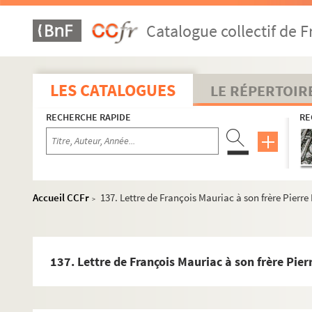
109. Lettre de François Mauriac à son frère Pierre Mauriac
Catalogue collectif de F
110. Lettre de François Mauriac à son frère Pierre Mauriac
111. Lettre de François Mauriac à son frère Pierre Mauriac
112. Lettre de François Mauriac à son frère Pierre Mauriac
LES CATALOGUES
LE RÉPERTOIR
113. Lettre de François Mauriac à son frère Pierre Mauriac
RECHERCHE RAPIDE
RE
114. Lettre de François Mauriac à son frère Pierre Mauriac
115. Lettre de François Mauriac à son frère Pierre et à S
116 . Lettre de François Mauriac à son frère Pierre Mauria
117. Lettre de François Mauriac à son frère Pierre Mauriac
Accueil CCFr
137. Lettre de François Mauriac à son frère Pierr
>
118. Lettre de François Mauriac à son frère Pierre Mauriac
119. Lettre de François Mauriac à son frère Pierre Mauriac
120. Lettre de François Mauriac à son frère Pierre Mauriac
137. Lettre de François Mauriac à son frère Pie
121. Lettre de François Mauriac à son frère Pierre Mauriac
122. Lettre de François Mauriac à son frère Pierre Mauriac