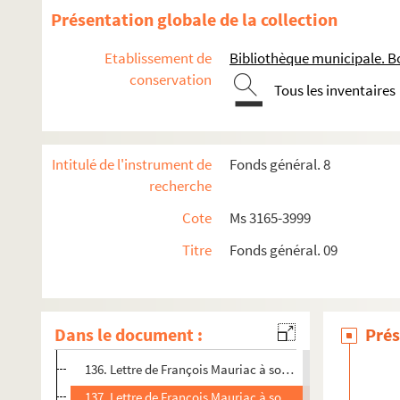
123. Lettre de François Mauriac à son frère Pierre Mauriac
Présentation globale de la collection
124. Lettre de François Mauriac à son frère Pierre Mauriac
Etablissement de
Bibliothèque municipale. B
125. Lettre de François Mauriac à son frère Pierre Mauriac
conservation
Tous les inventaires
126. Lettre de François Mauriac à son frère Pierre Mauriac
127. Lettre de François Mauriac à son frère Pierre Mauriac
128. Lettre de François Mauriac à son frère Pierre Mauriac
Intitulé de l'instrument de
Fonds général. 8
129. Lettre de François Mauriac à son frère Pierre Mauriac
recherche
130. Lettre de François Mauriac à son frère Pierre Mauriac
Cote
Ms 3165-3999
131. Lettre de François Mauriac à son frère Pierre Mauriac
Titre
Fonds général. 09
132. Lettre de François Mauriac à son frère Pierre Mauriac
133. Lettre de François Mauriac à son frère Pierre Mauriac
134. Lettre de François Mauriac à son frère Pierre Mauriac
Dans le document :
Prés
135. Lettre de François Mauriac à son frère Pierre Mauriac
136. Lettre de François Mauriac à son frère Pierre Mauriac
137. Lettre de François Mauriac à son frère Pierre Mauriac