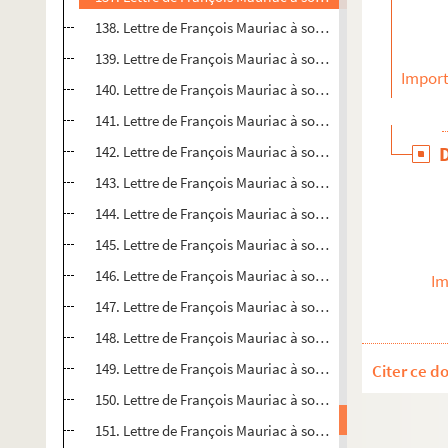
138. Lettre de François Mauriac à son frère Pierre Mauriac
139. Lettre de François Mauriac à son frère Pierre Mauriac
Import
140. Lettre de François Mauriac à son frère Pierre Mauriac
141. Lettre de François Mauriac à son frère Pierre Mauriac
142. Lettre de François Mauriac à son frère Pierre Mauriac
143. Lettre de François Mauriac à son frère Pierre Mauriac
144. Lettre de François Mauriac à son frère Pierre Mauriac
145. Lettre de François Mauriac à son frère Pierre Mauriac
146. Lettre de François Mauriac à son frère Pierre Mauria
Im
147. Lettre de François Mauriac à son frère Pierre Mauriac
148. Lettre de François Mauriac à son frère Pierre Mauriac
149. Lettre de François Mauriac à son frère Pierre Mauriac
Citer ce d
150. Lettre de François Mauriac à son frère Pierre Mauriac
151. Lettre de François Mauriac à son frère Pierre Mauriac