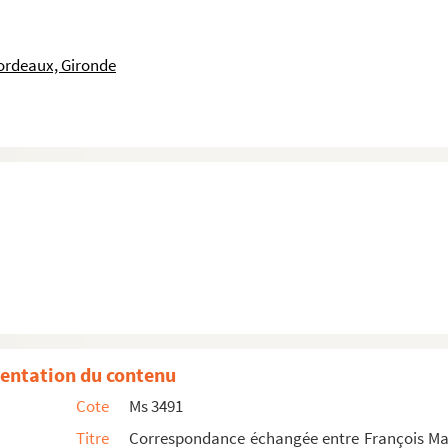
ordeaux, Gironde
entation du contenu
Cote
Ms 3491
Titre
Correspondance échangée entre François Mau