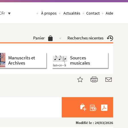
CFr
À propos
Actualités
Contact
Aide
Panier
Recherches récentes
Manuscrits et
Sources
Archives
musicales
Modifié le : 24/03/2026