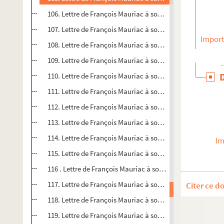
106. Lettre de François Mauriac à son frère Pierre Mauriac
107. Lettre de François Mauriac à son frère Pierre Mauriac
Import
108. Lettre de François Mauriac à son frère Pierre Mauriac
109. Lettre de François Mauriac à son frère Pierre Mauriac
110. Lettre de François Mauriac à son frère Pierre Mauriac
111. Lettre de François Mauriac à son frère Pierre Mauriac
112. Lettre de François Mauriac à son frère Pierre Mauriac
113. Lettre de François Mauriac à son frère Pierre Mauriac
114. Lettre de François Mauriac à son frère Pierre Mauriac
Im
115. Lettre de François Mauriac à son frère Pierre et à S
116 . Lettre de François Mauriac à son frère Pierre Mauria
117. Lettre de François Mauriac à son frère Pierre Mauriac
Citer ce d
118. Lettre de François Mauriac à son frère Pierre Mauriac
119. Lettre de François Mauriac à son frère Pierre Mauriac