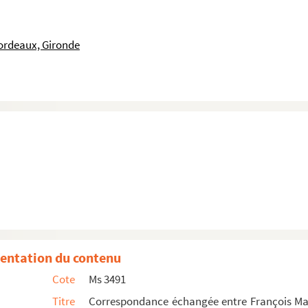
ordeaux, Gironde
entation du contenu
Cote
Ms 3491
Titre
Correspondance échangée entre François Mau