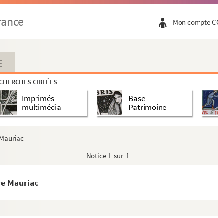
rance
Mon compte C
E
CHERCHES CIBLÉES
Imprimés
Base
multimédia
Patrimoine
e Mauriac
Notice
1 sur 1
rre Mauriac