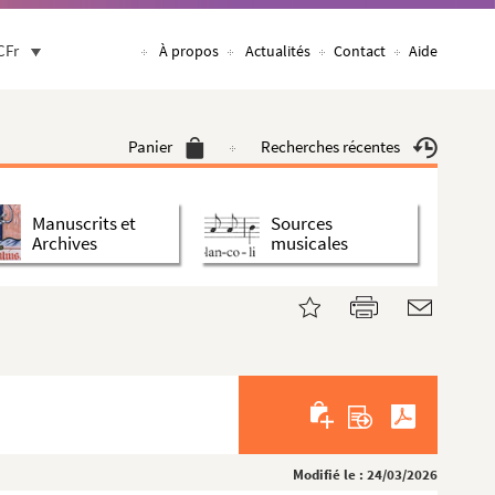
CFr
À propos
Actualités
Contact
Aide
Panier
Recherches récentes
Manuscrits et
Sources
Archives
musicales
Modifié le : 24/03/2026