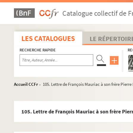
77. Lettre de François Mauriac à son frère Pierre Mauriac
Catalogue collectif de F
78. Lettre de François Mauriac à son frère Pierre Mauriac
79. Lettre de François Mauriac à son frère Pierre Mauriac
80. Lettre de François Mauriac à son frère Pierre Mauriac
LES CATALOGUES
LE RÉPERTOIR
81. Lettre de François Mauriac à son frère Pierre Mauriac
RECHERCHE RAPIDE
RE
82. Lettre de François Mauriac à son frère Pierre Mauriac
83. Lettre de François Mauriac à son frère Pierre Mauriac
84. Lettre de François Mauriac à son frère Pierre Mauriac
85. Lettre de François Mauriac à son frère Pierre Mauriac
Accueil CCFr
105. Lettre de François Mauriac à son frère Pierr
>
86. Lettre de François Mauriac à son frère Pierre Mauriac
87. Lettre de François Mauriac à son frère Pierre Mauriac
88. Lettre de François Mauriac à son frère Pierre Mauriac
105. Lettre de François Mauriac à son frère Pie
89. Lettre de François Mauriac à son frère Pierre Mauriac
90. Lettre de Pierre Mauriac à François Mauriac