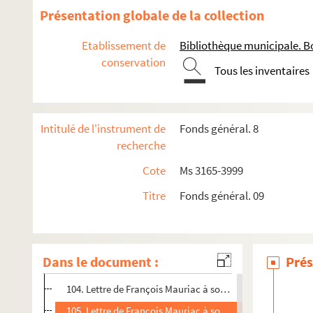
91. Lettre de François Mauriac à son frère Pierre Mauriac
Présentation globale de la collection
92. Lettre de François Mauriac à son frère Pierre Mauriac
Etablissement de
Bibliothèque municipale. B
93. Lettre de François Mauriac à son frère Pierre Mauriac
conservation
Tous les inventaires
94. Lettre de François Mauriac à son frère Pierre Mauriac
95. Lettre de Pierre Mauriac à François Mauriac
96. Lettre de François Mauriac à son frère Pierre Mauriac
Intitulé de l'instrument de
Fonds général. 8
97. Lettre de François Mauriac à son frère Pierre Mauriac
recherche
98. Lettre de François Mauriac à son frère Pierre Mauriac
Cote
Ms 3165-3999
99. Lettre de François Mauriac à son frère Pierre Mauriac
Titre
Fonds général. 09
100. Lettre de François Mauriac à son frère Pierre Mauriac
101. Lettre de François Mauriac à son frère Pierre Mauriac
102. Lettre de François Mauriac à son frère Pierre Mauriac
Dans le document :
Prés
103. Lettre de François Mauriac à son frère Pierre Mauriac
104. Lettre de François Mauriac à son frère Pierre Mauriac
105. Lettre de François Mauriac à son frère Pierre Mauriac