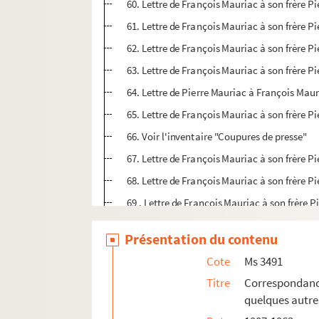
60. Lettre de François Mauriac à son frère P
61. Lettre de François Mauriac à son frère P
62. Lettre de François Mauriac à son frère P
63. Lettre de François Mauriac à son frère P
64. Lettre de Pierre Mauriac à François Mau
65. Lettre de François Mauriac à son frère P
66. Voir l'inventaire "Coupures de presse"
67. Lettre de François Mauriac à son frère P
68. Lettre de François Mauriac à son frère P
69 . Lettre de François Mauriac à son frère 
70. Lettre de François Mauriac à son frère P
Présentation du contenu
71. Lettre de François Mauriac à son frère P
Cote
Ms 3491
72. Lettre de François Mauriac à son frère P
Titre
Correspondance
73. Lettre de François Mauriac à son frère P
quelques autre
74. Lettre de François Mauriac à son frère P