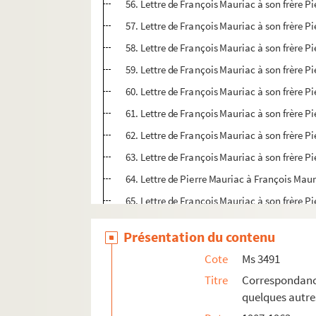
56. Lettre de François Mauriac à son frère P
57. Lettre de François Mauriac à son frère P
58. Lettre de François Mauriac à son frère P
59. Lettre de François Mauriac à son frère P
60. Lettre de François Mauriac à son frère P
61. Lettre de François Mauriac à son frère P
62. Lettre de François Mauriac à son frère P
63. Lettre de François Mauriac à son frère P
64. Lettre de Pierre Mauriac à François Mau
65. Lettre de François Mauriac à son frère P
66. Voir l'inventaire "Coupures de presse"
Présentation du contenu
67. Lettre de François Mauriac à son frère P
Cote
Ms 3491
68. Lettre de François Mauriac à son frère P
Titre
Correspondance
69 . Lettre de François Mauriac à son frère 
quelques autre
70. Lettre de François Mauriac à son frère P