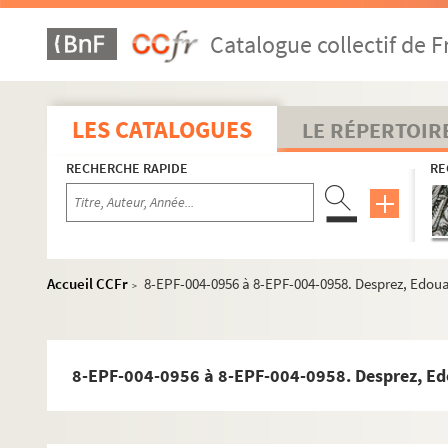
Catalogue collectif de F
LES CATALOGUES
LE RÉPERTOIR
RECHERCHE RAPIDE
RE
Accueil CCFr
8-EPF-004-0956 à 8-EPF-004-0958. Desprez, Edoua
>
8-EPF-004-0956 à 8-EPF-004-0958. Desprez, Edo