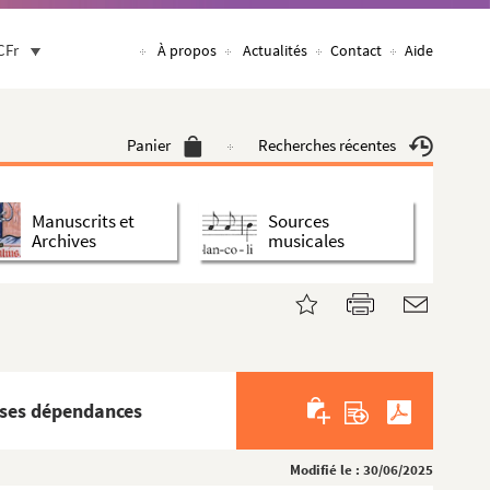
CFr
À propos
Actualités
Contact
Aide
Panier
Recherches récentes
Manuscrits et
Sources
Archives
musicales
 ses dépendances
Modifié le : 30/06/2025