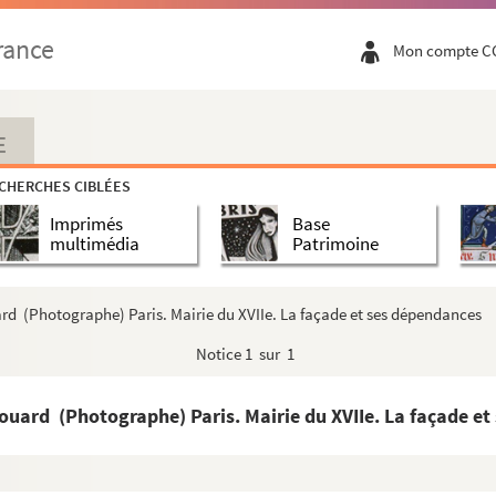
rance
Mon compte C
E
CHERCHES CIBLÉES
Imprimés
Base
multimédia
Patrimoine
rd (Photographe) Paris. Mairie du XVIIe. La façade et ses dépendances
Notice
1 sur 1
uard (Photographe) Paris. Mairie du XVIIe. La façade et