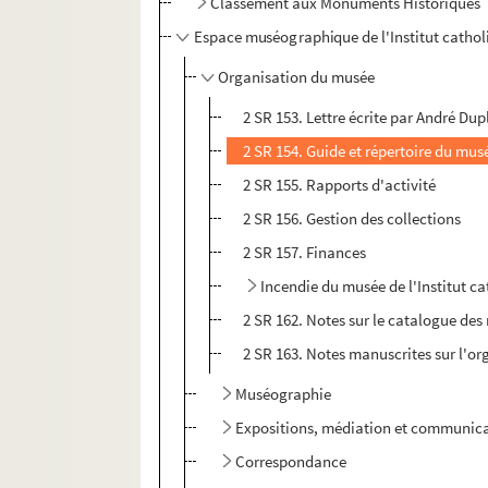
Classement aux Monuments Historiques
Espace muséographique de l'Institut cathol
Organisation du musée
2 SR 153. Lettre écrite par André Dup
2 SR 154. Guide et répertoire du mus
2 SR 155. Rapports d'activité
2 SR 156. Gestion des collections
2 SR 157. Finances
Incendie du musée de l'Institut c
2 SR 162. Notes sur le catalogue de
2 SR 163. Notes manuscrites sur l'o
Muséographie
Expositions, médiation et communic
Correspondance