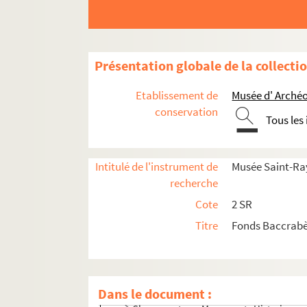
Présentation globale de la collecti
Etablissement de
Musée d' Archéo
conservation
Tous les
Intitulé de l'instrument de
Musée Saint-Ra
recherche
Cote
2 SR
Titre
Fonds Baccrab
Travaux archéologiques
Institut catholique
Travaux archéologiques
Dans le document :