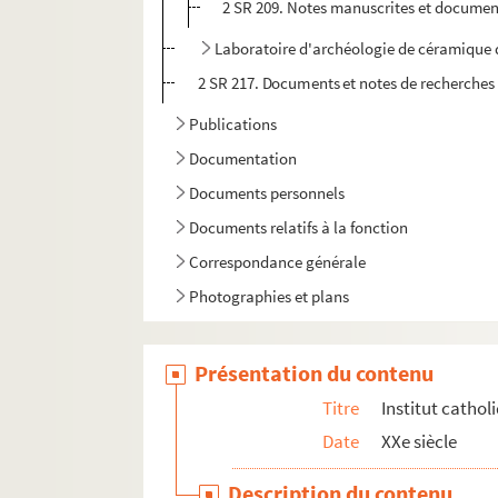
2 SR 209. Notes manuscrites et documents
Laboratoire d'archéologie de céramique
2 SR 217. Documents et notes de recherches
Publications
Documentation
Documents personnels
Documents relatifs à la fonction
Correspondance générale
Photographies et plans
Présentation du contenu
Titre
Institut cathol
Date
XXe siècle
Description du contenu