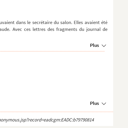
uvaient dans le secrétaire du salon. Elles avaient été
laude. Avec ces lettres des fragments du journal de
Plus
Plus
ct_anonymous.jsp?record=eadcgm:EADC:b79790814