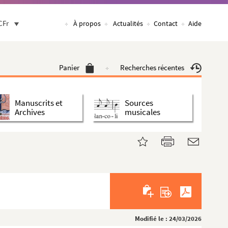
CFr
À propos
Actualités
Contact
Aide
Panier
Recherches récentes
Manuscrits et
Sources
Archives
musicales
Modifié le : 24/03/2026