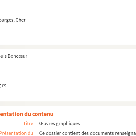
ourges, Cher
Louis Boncœur
r
entation du contenu
Titre
Œuvres graphiques
Présentation du
Ce dossier contient des documents renseignan