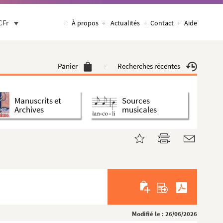
CFr
À propos
Actualités
Contact
Aide
Panier
Recherches récentes
Manuscrits et
Sources
Archives
musicales
Modifié le : 26/06/2026