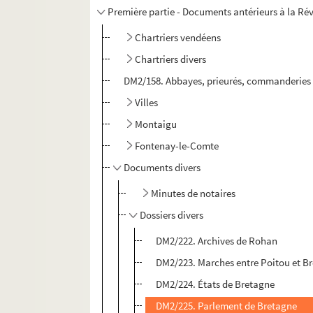
Première partie - Documents antérieurs à la Ré
Chartriers vendéens
Chartriers divers
DM2/158. Abbayes, prieurés, commanderies
Villes
Montaigu
Fontenay-le-Comte
Documents divers
Minutes de notaires
Dossiers divers
DM2/222. Archives de Rohan
DM2/223. Marches entre Poitou et B
DM2/224. États de Bretagne
DM2/225. Parlement de Bretagne