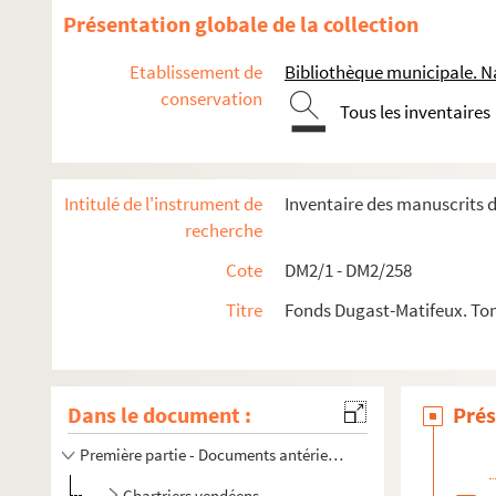
Présentation globale de la collection
Etablissement de
Bibliothèque municipale. Na
conservation
Tous les inventaires
Intitulé de l'instrument de
Inventaire des manuscrits 
recherche
Cote
DM2/1 - DM2/258
Titre
Fonds Dugast-Matifeux. To
Dans le document :
Prés
Première partie - Documents antérieurs à la Révolution - pa
Chartriers vendéens