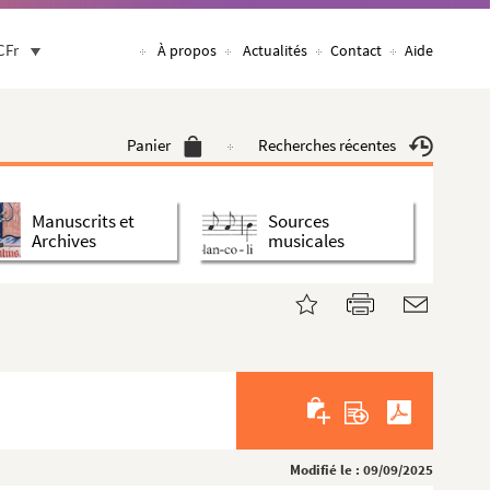
CFr
À propos
Actualités
Contact
Aide
Panier
Recherches récentes
Manuscrits et
Sources
Archives
musicales
Modifié le : 09/09/2025