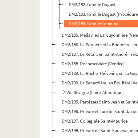
DM2/182. Famille Dugast
DM2/183. Famille Dugast (Procédure
DM2/184. Famille Lemoine
DM2/185. Mellay, en La Guyonnière (Ven
DM2/186. La Parnière et la Bodinière, en
DM2/187. Le Retail, en Saint-André-Trei
DM2/188. Rocheservière (Vendée)
DM2/189. La Roche-Thévenin, en La Guy
DM2/190. La Senardière, en Boufféré (V
Vieillevigne (Loire-Atlantique)
DM2/195. Paroisses Saint-Jean et Saint
DM2/196. Prieuré et cure de Saint-Jacqu
DM2/197. Collégiale Saint-Maurice
DM2/198. Prieuré de Saint-Sauveur, me