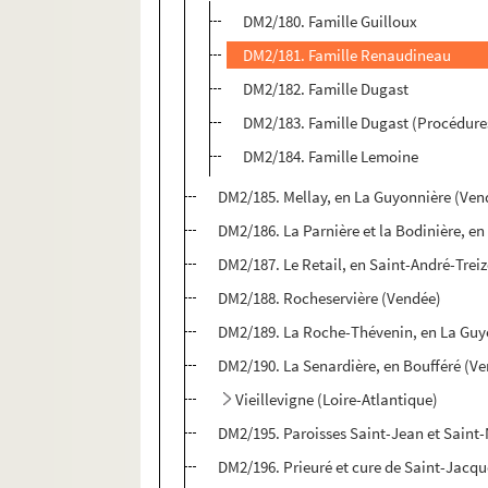
DM2/180. Famille Guilloux
DM2/181. Famille Renaudineau
DM2/182. Famille Dugast
DM2/183. Famille Dugast (Procédure
DM2/184. Famille Lemoine
DM2/185. Mellay, en La Guyonnière (Ven
DM2/186. La Parnière et la Bodinière, en
DM2/187. Le Retail, en Saint-André-Trei
DM2/188. Rocheservière (Vendée)
DM2/189. La Roche-Thévenin, en La Guy
DM2/190. La Senardière, en Boufféré (V
Vieillevigne (Loire-Atlantique)
DM2/195. Paroisses Saint-Jean et Saint
DM2/196. Prieuré et cure de Saint-Jacqu