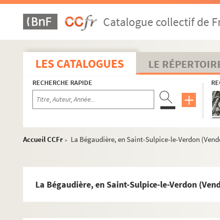
Catalogue collectif de F
LES CATALOGUES
LE RÉPERTOIR
RECHERCHE RAPIDE
RE
Accueil CCFr
La Bégaudière, en Saint-Sulpice-le-Verdon (Vend
>
La Bégaudière, en Saint-Sulpice-le-Verdon (Ven
Première partie - Documents antérieurs à la Révolution - pa