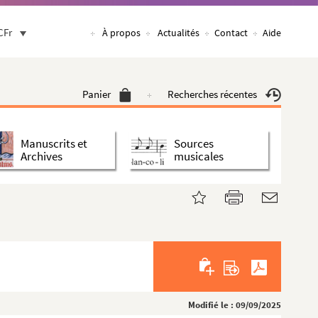
CFr
À propos
Actualités
Contact
Aide
Panier
Recherches récentes
Manuscrits et
Sources
Archives
musicales
Modifié le : 09/09/2025