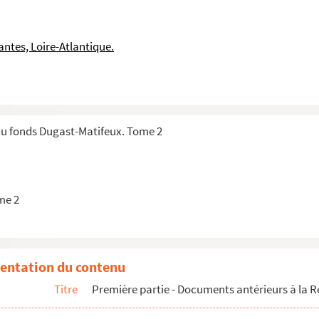
ntes, Loire-Atlantique.
du fonds Dugast-Matifeux. Tome 2
me 2
u
entation du contenu
Titre
Première partie - Documents antérieurs à la R