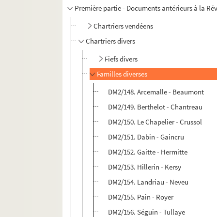
Première partie - Documents antérieurs à la Ré
Chartriers vendéens
Chartriers divers
Fiefs divers
Familles diverses
DM2/148. Arcemalle - Beaumont
DM2/149. Berthelot - Chantreau
DM2/150. Le Chapelier - Crussol
DM2/151. Dabin - Gaincru
DM2/152. Gaitte - Hermitte
DM2/153. Hillerin - Kersy
DM2/154. Landriau - Neveu
DM2/155. Pain - Royer
DM2/156. Séguin - Tullaye