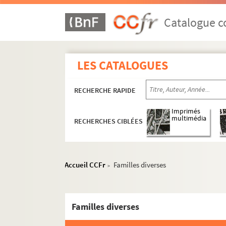
Catalogue co
LES CATALOGUES
RECHERCHE RAPIDE
Imprimés
multimédia
RECHERCHES CIBLÉES
Accueil CCFr
Familles diverses
>
Familles diverses