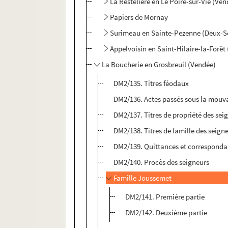
La Restelière en Le Poiré-sur-Vie (Ve
Papiers de Mornay
Surimeau en Sainte-Pezenne (Deux-S
Appelvoisin en Saint-Hilaire-la-Forêt
La Boucherie en Grosbreuil (Vendée)
DM2/135. Titres féodaux
DM2/136. Actes passés sous la mouv
DM2/137. Titres de propriété des sei
DM2/138. Titres de famille des seign
DM2/139. Quittances et correspond
DM2/140. Procès des seigneurs
Famille Joussemet
DM2/141. Première partie
DM2/142. Deuxième partie