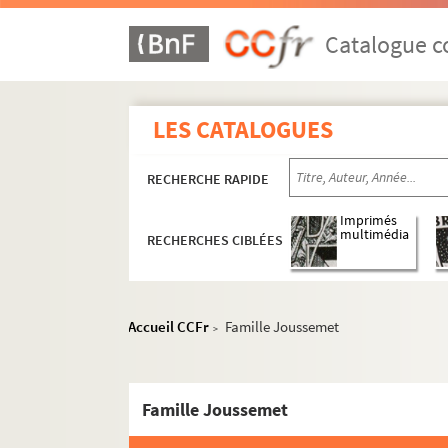
Catalogue co
LES CATALOGUES
RECHERCHE RAPIDE
Imprimés
multimédia
RECHERCHES CIBLÉES
Accueil CCFr
Famille Joussemet
>
Famille Joussemet