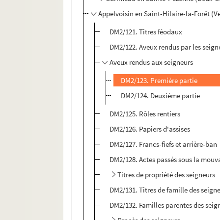
Appelvoisin en Saint-Hilaire-la-Forêt (
DM2/121. Titres féodaux
DM2/122. Aveux rendus par les seign
Aveux rendus aux seigneurs
DM2/123. Première partie
DM2/124. Deuxième partie
DM2/125. Rôles rentiers
DM2/126. Papiers d'assises
DM2/127. Francs-fiefs et arrière-ban
DM2/128. Actes passés sous la mouv
Titres de propriété des seigneurs
DM2/131. Titres de famille des seign
DM2/132. Familles parentes des seig