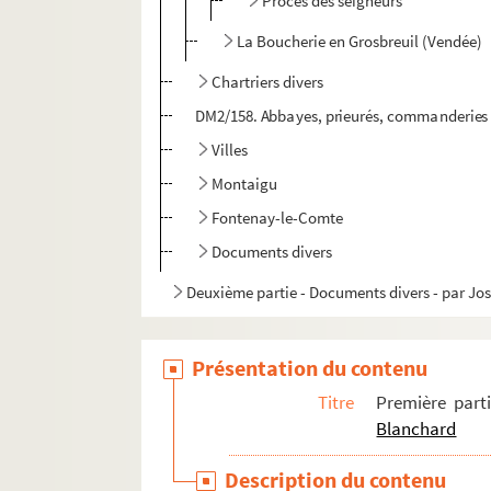
Procès des seigneurs
La Boucherie en Grosbreuil (Vendée)
Chartriers divers
DM2/158. Abbayes, prieurés, commanderies
Villes
Montaigu
Fontenay-le-Comte
Documents divers
Deuxième partie - Documents divers - par J
Présentation du contenu
Titre
Première part
Blanchard
Description du contenu