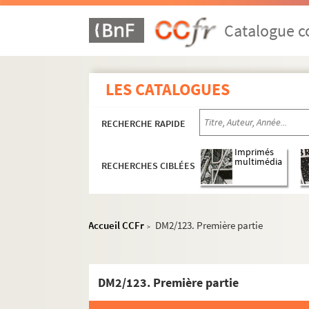
Catalogue co
LES CATALOGUES
RECHERCHE RAPIDE
Imprimés
multimédia
RECHERCHES CIBLÉES
Accueil CCFr
DM2/123. Première partie
>
DM2/123. Première partie