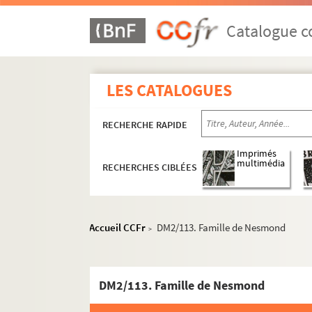
Catalogue co
LES CATALOGUES
RECHERCHE RAPIDE
Imprimés
multimédia
RECHERCHES CIBLÉES
Accueil CCFr
DM2/113. Famille de Nesmond
>
DM2/113. Famille de Nesmond