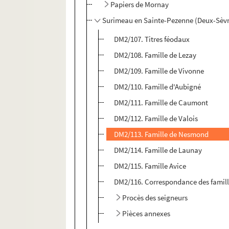
Papiers de Mornay
Surimeau en Sainte-Pezenne (Deux-Sèvr
DM2/107. Titres féodaux
DM2/108. Famille de Lezay
DM2/109. Famille de Vivonne
DM2/110. Famille d'Aubigné
DM2/111. Famille de Caumont
DM2/112. Famille de Valois
DM2/113. Famille de Nesmond
DM2/114. Famille de Launay
DM2/115. Famille Avice
DM2/116. Correspondance des famil
Procès des seigneurs
Pièces annexes