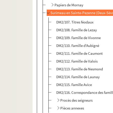
Papiers de Mornay
Surimeau en Sainte-Pezenne (Deux-Sèvr
DM2/107. Titres féodaux
DM2/108. Famille de Lezay
DM2/109. Famille de Vivonne
DM2/110. Famille d'Aubigné
DM2/111. Famille de Caumont
DM2/112. Famille de Valois
DM2/113. Famille de Nesmond
DM2/114. Famille de Launay
DM2/115. Famille Avice
DM2/116. Correspondance des famil
Procès des seigneurs
Pièces annexes