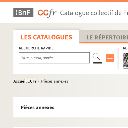
Catalogue collectif de F
LES CATALOGUES
LE RÉPERTOIR
RECHERCHE RAPIDE
RE
Accueil CCFr
Pièces annexes
>
Pièces annexes
Première partie - Documents antérieurs à la Révolution - pa