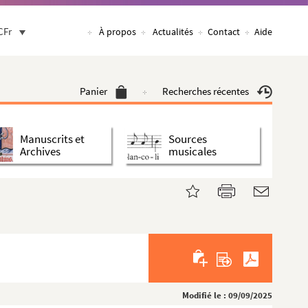
CFr
À propos
Actualités
Contact
Aide
Panier
Recherches récentes
Manuscrits et
Sources
Archives
musicales
Modifié le : 09/09/2025