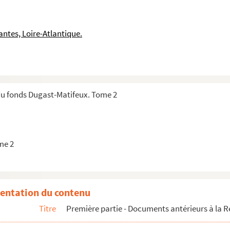
ntes, Loire-Atlantique.
du fonds Dugast-Matifeux. Tome 2
me 2
entation du contenu
Titre
Première partie - Documents antérieurs à la R