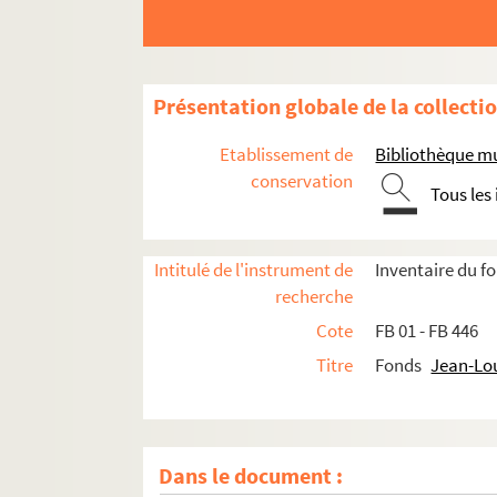
Présentation globale de la collecti
Etablissement de
Bibliothèque mu
conservation
Tous les
Intitulé de l'instrument de
Inventaire du 
recherche
Cote
FB 01 - FB 446
Titre
Fonds
Jean-Lo
Dans le document :