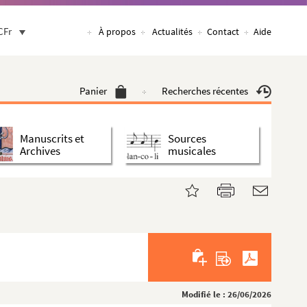
CFr
À propos
Actualités
Contact
Aide
Panier
Recherches récentes
Manuscrits et
Sources
Archives
musicales
Modifié le : 26/06/2026