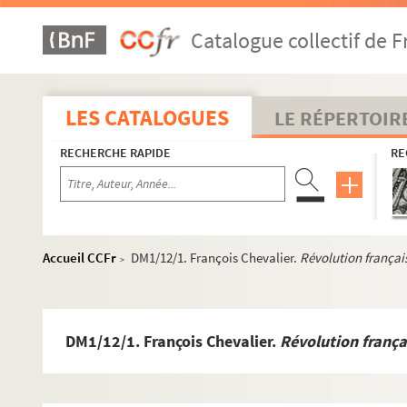
Catalogue collectif de F
LES CATALOGUES
LE RÉPERTOIR
RECHERCHE RAPIDE
RE
Accueil CCFr
DM1/12/1. François Chevalier.
Révolution français
>
DM1/12/1. François Chevalier.
Révolution frança