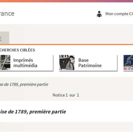
rance
Mon compte C
E
CHERCHES CIBLÉES
Imprimés
Base
multimédia
Patrimoine
e de 1789, première partie
Notice
1 sur 1
ise de 1789, première partie