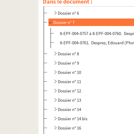
Dans le document :
Dossier n° 5
Dossier n° 6
Dossier n° 7
8-EPF-004-0757 à 8-EPF-004-0760. Despr
8-EPF-004-0761. Desprez, Edouard (Phot
Dossier n° 8
Dossier n° 9
Dossier n° 10
Dossier n° 11
Dossier n° 12
Dossier n° 13
Dossier n° 14
Dossier n° 14 bis
Dossier n° 16