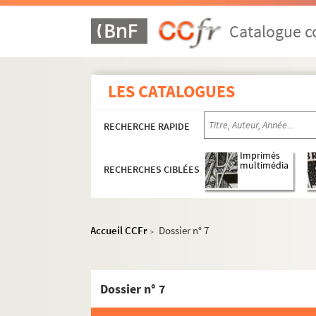
Catalogue co
LES CATALOGUES
RECHERCHE RAPIDE
Imprimés
multimédia
RECHERCHES CIBLÉES
Accueil CCFr
Dossier n° 7
>
1er arrondissement
2e arrondissement
Dossier n° 7
3e arrondissement