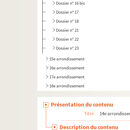
Dossier n° 16 bis
Dossier n° 17
Dossier n° 18
Dossier n° 21
Dossier n° 22
Dossier n° 23
15e arrondissement
16e arrondissement
17e arrondissement
18e arrondissement
19e arrondissement
Présentation du contenu
20e arrondissement
Titre
14e arrondiss
Description du contenu