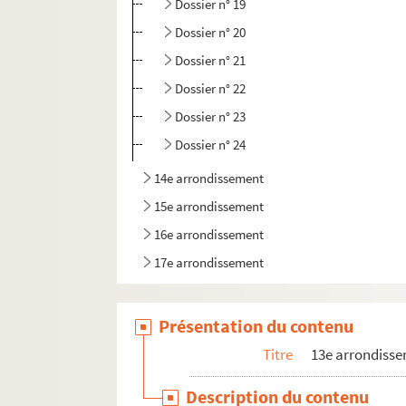
Dossier n° 19
Dossier n° 20
Dossier n° 21
Dossier n° 22
Dossier n° 23
Dossier n° 24
14e arrondissement
15e arrondissement
16e arrondissement
17e arrondissement
18e arrondissement
19e arrondissement
Présentation du contenu
20e arrondissement
Titre
13e arrondiss
Description du contenu