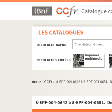
Catalogue co
LES CATALOGUES
RECHERCHE RAPIDE
Imprimés
multimédia
RECHERCHES CIBLÉES
Accueil CCFr
8-EPF-004-0642 à 8-EPF-004-0651. D
>
1er arrondissement
2e arrondissement
3e arrondissement