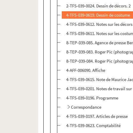
2-TFS-039-0024. Dessin de décors. 2
4-TFS-039-0619. Dessin de costume
4-TFS-039-0612. Notes sur les décors
4-TFS-039-0611. Notes sur les costu
8-TEP-039-085. Agence de presse Be
8-TEP-039-083. Roger Pic (photograp
8-TEP-039-084. Roger Pic (photogra
4-AFF-006090. Affiche
4-TFS-039-0615. Note de Maurice J
4-TFS-039-0201. Notes de travail sur
4-TFS-039-0196. Programme
Correspondance
4-TFS-039-0197. Articles de presse
4-TFS-039-0623. Comptabilité