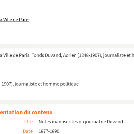
 Ville de Paris
a Ville de Paris. Fonds Duvand, Adrien (1848-1907), journaliste e
-1907), journaliste et homme politique
rnaux
entation du contenu
Titre
Notes manuscrites ou journal de Duvand
Date
1877-1890