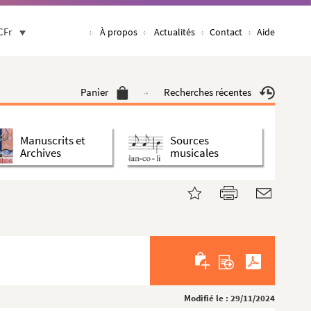
CFr
À propos
Actualités
Contact
Aide
Panier
Recherches récentes
Manuscrits et
Sources
Archives
musicales
Modifié le : 29/11/2024