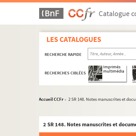
Catalogue co
LES CATALOGUES
RECHERCHE RAPIDE
Imprimés
multimédia
RECHERCHES CIBLÉES
Accueil CCFr
2 SR 148. Notes manuscrites et do
>
2 SR 148. Notes manuscrites et docum