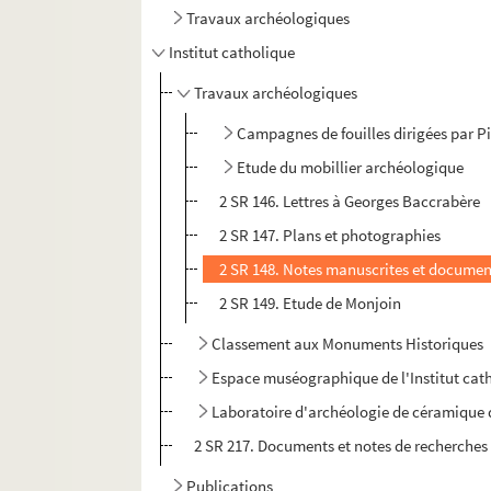
Travaux archéologiques
Institut catholique
Travaux archéologiques
Campagnes de fouilles dirigées par Pi
Etude du mobillier archéologique
2 SR 146. Lettres à Georges Baccrabère
2 SR 147. Plans et photographies
2 SR 148. Notes manuscrites et docume
2 SR 149. Etude de Monjoin
Classement aux Monuments Historiques
Espace muséographique de l'Institut cat
Laboratoire d'archéologie de céramique
2 SR 217. Documents et notes de recherches
Publications