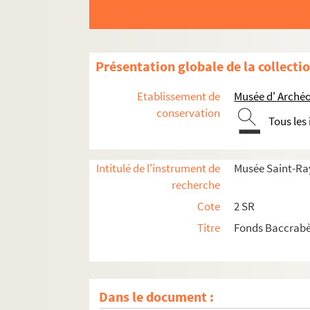
Présentation globale de la collecti
Etablissement de
Musée d' Archéo
conservation
Tous les
Intitulé de l'instrument de
Musée Saint-Ra
recherche
Cote
2 SR
Titre
Fonds Baccrab
Dans le document :