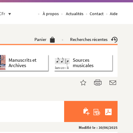
CFr
À propos
Actualités
Contact
Aide
Panier
Recherches récentes
Manuscrits et
Sources
Archives
musicales
Modifié le : 30/06/2025