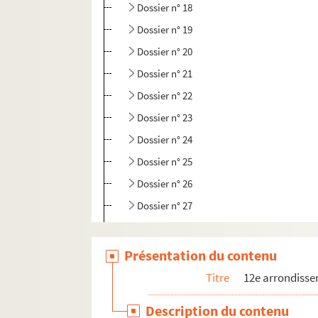
Dossier n° 18
Dossier n° 19
Dossier n° 20
Dossier n° 21
Dossier n° 22
Dossier n° 23
Dossier n° 24
Dossier n° 25
Dossier n° 26
Dossier n° 27
Dossier n° 28
Dossier n° 29
Présentation du contenu
Dossier n° 30
Titre
12e arrondiss
Dossier n° 31
Description du contenu
Dossier n° 32