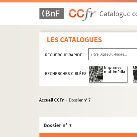
Catalogue co
LES CATALOGUES
RECHERCHE RAPIDE
Imprimés
multimédia
RECHERCHES CIBLÉES
Accueil CCFr
Dossier n° 7
>
Dossier n° 7
1er arrondissement