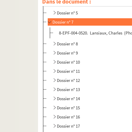
Dans le document :
Dossier n° 4
Dossier n° 5
Dossier n° 7
8-EPF-004-0520. Lansiaux, Charles (Phot
Dossier n° 8
Dossier n° 9
Dossier n° 10
Dossier n° 11
Dossier n° 12
Dossier n° 13
Dossier n° 14
Dossier n° 15
Dossier n° 16
Dossier n° 17