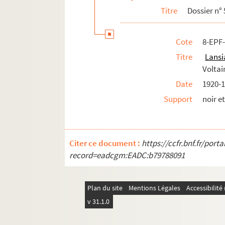
Titre
Dossier n° 
Cote
8-EPF
Titre
Lansi
Voltai
Date
1920-1
Support
noir e
Citer ce document :
https://ccfr.bnf.fr/por
record=eadcgm:EADC:b79788091
Plan du site
Mentions Légales
Accessibilit
v 31.1.0