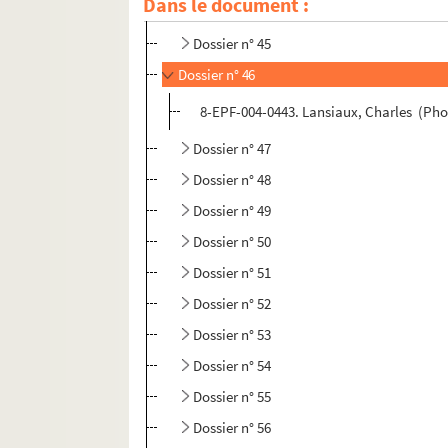
Dans le document :
Dossier n° 44
Dossier n° 45
Dossier n° 46
8-EPF-004-0443. Lansiaux, Charles (Pho
Dossier n° 47
Dossier n° 48
Dossier n° 49
Dossier n° 50
Dossier n° 51
Dossier n° 52
Dossier n° 53
Dossier n° 54
Dossier n° 55
Dossier n° 56