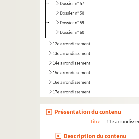
Dossier n° 57
Dossier n° 58
Dossier n° 59
Dossier n° 60
12e arrondissement
13e arrondissement
14e arrondissement
15e arrondissement
16e arrondissement
17e arrondissement
18e arrondissement
Présentation du contenu
19e arrondissement
20e arrondissement
Titre
11e arrondiss
Description du contenu