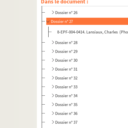
Dans le document :
Dossier n° 25
Dossier n° 26
Dossier n° 27
8-EPF-004-0414. Lansiaux, Charles (Photo
Dossier n° 28
Dossier n° 29
Dossier n° 30
Dossier n° 31
Dossier n° 32
Dossier n° 33
Dossier n° 34
Dossier n° 35
Dossier n° 36
Dossier n° 37