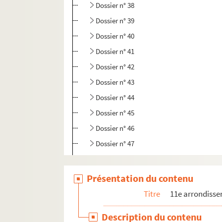
Dossier n° 38
Dossier n° 39
Dossier n° 40
Dossier n° 41
Dossier n° 42
Dossier n° 43
Dossier n° 44
Dossier n° 45
Dossier n° 46
Dossier n° 47
Dossier n° 48
Dossier n° 49
Présentation du contenu
Dossier n° 50
Titre
11e arrondiss
Dossier n° 51
Description du contenu
Dossier n° 52