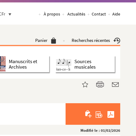
CFr
À propos
Actualités
Contact
Aide
Panier
Recherches récentes
Manuscrits et
Sources
Archives
musicales
Modifié le : 01/02/2026