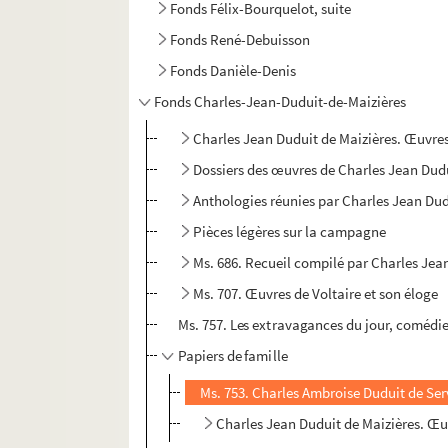
Fonds Félix-Bourquelot, suite
Fonds René-Debuisson
Fonds Danièle-Denis
Fonds Charles-Jean-Duduit-de-Maizières
Charles Jean Duduit de Maizières. Œuvre
Dossiers des œuvres de Charles Jean Dudu
Anthologies réunies par Charles Jean Dud
Pièces légères sur la campagne
Ms. 686. Recueil compilé par Charles Jea
Ms. 707. Œuvres de Voltaire et son éloge
Ms. 757. Les extravagances du jour, comédie
Papiers de famille
Ms. 753. Charles Ambroise Duduit de Ser
Charles Jean Duduit de Maizières. Œuv