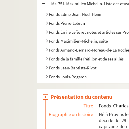
Ms. 751. Maximilien Michelin. Liste des œuv
Fonds Edme-Jean-Noël-Hénin
Fonds Pierre-Lebrun
Fonds Émile Lefèvre : notes et articles sur Pr
Fonds Maximilien-Michelin, suite
Fonds Armand-Bernard-Moreau-de-La Roche
Fonds de la famille Pétillon et de ses alliés
Fonds Jean-Baptiste-Rivot
Fonds Louis-Rogeron
Présentation du contenu
Titre
Fonds
Charles
Biographie ou histoire
Né à Provins le
décède le 29 
capitaine de ca