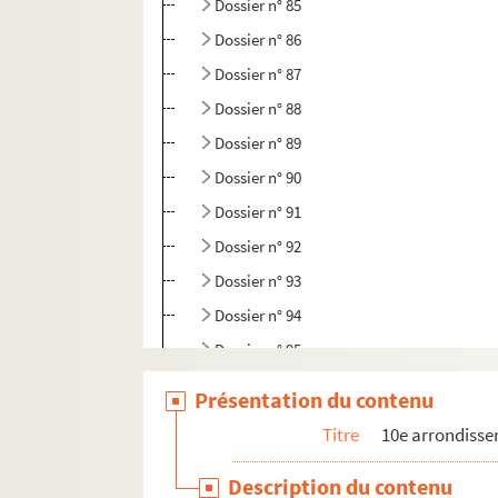
Dossier n° 85
Dossier n° 86
Dossier n° 87
Dossier n° 88
Dossier n° 89
Dossier n° 90
Dossier n° 91
Dossier n° 92
Dossier n° 93
Dossier n° 94
Dossier n° 95
Dossier n° 96
Présentation du contenu
Dossier n° 97
Titre
10e arrondiss
Dossier n° 98
Description du contenu
Dossier n° 99