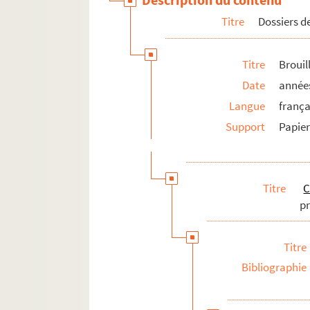
Titre
Dossiers d
Titre
Brouil
Date
année
Langue
frança
Support
Papier
Titre
C
p
Titre
Bibliographie