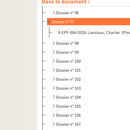
Dans le document :
Dossier n° 95
Dossier n° 96
Dossier n° 97
8-EPF-004-0328. Lansiaux, Charles (Photo
Dossier n° 98
Dossier n° 99
Dossier n° 100
Dossier n° 101
Dossier n° 102
Dossier n° 103
Dossier n° 104
Dossier n° 105
Dossier n° 106
Dossier n° 107