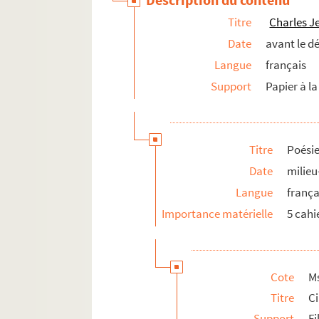
Titre
Charles J
Date
avant le d
Langue
français
Support
Papier à la
Titre
Poésie
Date
milieu-
Langue
frança
Importance matérielle
5 cahi
Cote
Ms
Titre
C
Support
Fi