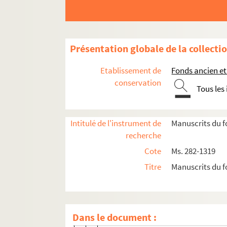
Ms. 542. Phisica seu Naturae studium
Ms. 813. Cahier d'écolier d'histoire de France
Ms. 814. Histoire naturelle médicale : Antoine d
Présentation globale de la collecti
Fonds François-Thomas-Marie-de-Baculard-
Etablissement de
Fonds ancien et
Fonds Félix-Bourquelot, suite
conservation
Fonds René-Debuisson
Tous les
Fonds Danièle-Denis
Fonds Charles-Jean-Duduit-de-Maizières
Intitulé de l'instrument de
Manuscrits du f
recherche
Charles Jean Duduit de Maizières. Œuvres
Cote
Ms. 282-1319
Recensions de livres d'autres auteurs
Titre
Manuscrits du f
Choix de vérités importantes pour les
Pièces fugitives
Poésies catholiques
Dans le document :
Ms. 670. Premier cahier