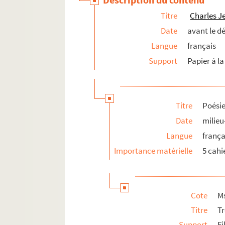
Titre
Charles J
Date
avant le d
Langue
français
Support
Papier à la
Titre
Poésie
Date
milieu-
Langue
frança
Importance matérielle
5 cahi
Cote
Ms
Titre
Tr
Support
Fi