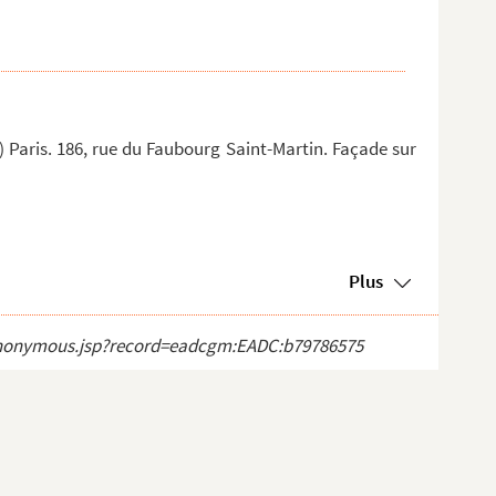
Paris. 186, rue du Faubourg Saint-Martin. Façade sur
Plus
ct_anonymous.jsp?record=eadcgm:EADC:b79786575