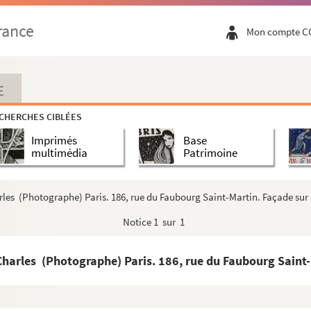
rance
Mon compte C
E
CHERCHES CIBLÉES
Imprimés
Base
multimédia
Patrimoine
les (Photographe) Paris. 186, rue du Faubourg Saint-Martin. Façade sur 
Notice
1 sur 1