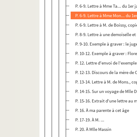
P. 6-9. Lettre à Mme Ta... du 1er 
P. 6-9. Lettre à Mme Mon... du 1e
P. 6-9. Lettre à M. de Boissy, copi
P. 8-9. Lettre à une demoiselle et
P. 9-10. Exemple à graver : le ju
P. 10-12. Exemple à graver : Flor
P. 12. Lettre d'envoi de l'exemple
P. 12-13. Discours de la mère de C
P. 13-14. Lettre à M. de Mons., co
P. 14-15. Sur un voyage de Mlle D
P. 15-16. Extrait d'une lettre au
P. 16. À ma parente à cet âge
P. 17-19. À M. ...
P. 20. À Mlle Massin