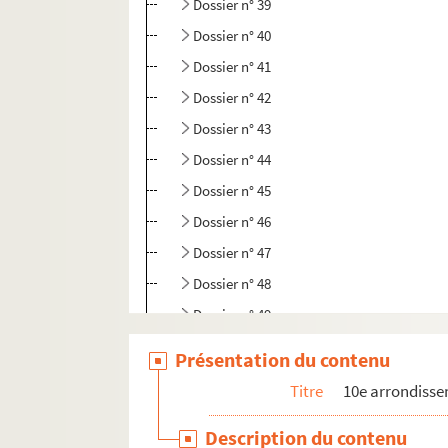
Dossier n° 39
Dossier n° 40
Dossier n° 41
Dossier n° 42
Dossier n° 43
Dossier n° 44
Dossier n° 45
Dossier n° 46
Dossier n° 47
Dossier n° 48
Dossier n° 49
Dossier n° 50
Présentation du contenu
Dossier n° 51
Titre
10e arrondiss
Dossier n° 52
Description du contenu
Dossier n° 53