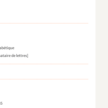
habétique
ataire de lettres]
45