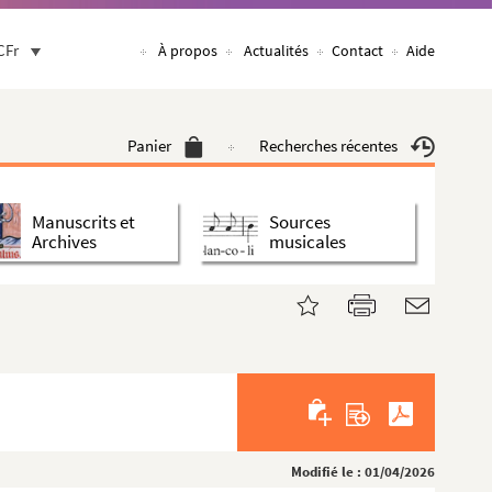
CFr
À propos
Actualités
Contact
Aide
Panier
Recherches récentes
Manuscrits et
Sources
Archives
musicales
Modifié le : 01/04/2026