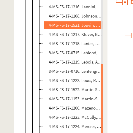
4-MS-FS-17-1216. Jannini, Pasquale Aniel
4-MS-FS-17-1108. Johnson, Arthur
4-MS-FS-17-1521. Jouvin, Henri
4-MS-FS-17-1217. Klüver, Billy
4-MS-FS-17-1218. Laniez, Gabriel
8-MS-FS-17-0715. Leblond, Ary
4-MS-FS-17-1219. Lebois, André
8-MS-FS-17-0716. Lentengre, Marie-Louise
4-MS-FS-17-1222. Louis, René
4-MS-FS-17-1522. Martin-Schmets, Victor
4-MS-FS-17-1153. Martin-Schmetz, Victor
4-MS-FS-17-1206. Mazenod, Lucien
4-MS-FS-17-1223. McCully, Marilyn
4-MS-FS-17-1224. Mercier, Alain