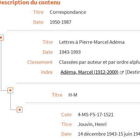
Description du contenu
Titre
Correspondance
Date
1950-1987
Titre
Lettres à Pierre-Marcel Adéma
Date
1943-1993
Classement
Classées par auteur et par ordre alp
Index
Adéma, Marcel (1912-2000)
[Destin
Titre
H-M
Cote
4-MS-FS-17-1521
Titre
Jouvin, Henri
Date
14 décembre 1943-15 juin 19