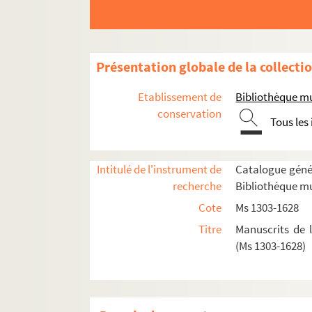
Présentation globale de la collecti
Etablissement de
Bibliothèque m
conservation
Tous les
Intitulé de l'instrument de
Catalogue génér
recherche
Bibliothèque mu
Cote
Ms 1303-1628
Titre
Manuscrits de 
(Ms 1303-1628)