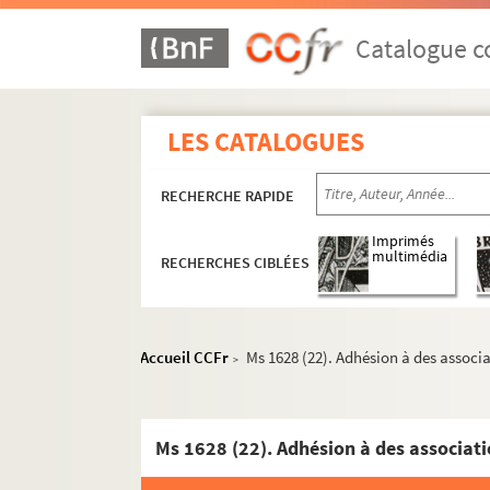
Catalogue co
LES CATALOGUES
RECHERCHE RAPIDE
Imprimés
multimédia
RECHERCHES CIBLÉES
Accueil CCFr
Ms 1628 (22). Adhésion à des associat
>
Ms 1628 (22). Adhésion à des associatio