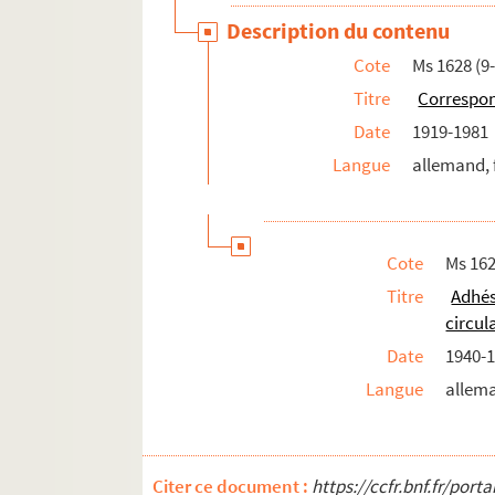
Description du contenu
Cote
Ms 1628 (9
Titre
Correspon
Date
1919-1981
Langue
allemand, 
Cote
Ms 162
Titre
Adhé
circul
Date
1940-
Langue
allema
Citer ce document :
https://ccfr.bnf.fr/por