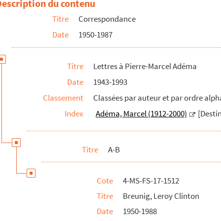
Description du contenu
Titre
Correspondance
Date
1950-1987
Titre
Lettres à Pierre-Marcel Adéma
Date
1943-1993
Classement
Classées par auteur et par ordre alp
Index
Adéma, Marcel (1912-2000)
[Destin
Titre
A-B
Cote
4-MS-FS-17-1512
Titre
Breunig, Leroy Clinton
Date
1950-1988