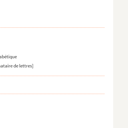
habétique
ataire de lettres]