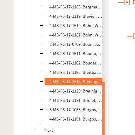
4-MS-FS-17-1185. Bergman, Pär
4-MS-FS-17-1119. Blavier, André
4-MS-FS-17-1510. Bohn, Willard
4-MS-FS-17-1187. Bohn, Willard
8-MS-FS-17-0709. Boon, Jean
4-MS-FS-17-1511. Boudar, Gilbert
4-MS-FS-17-1102. Boudar, Gilbert
4-MS-FS-17-1188. Breitbach, Joseph
4-MS-FS-17-1512. Breunig, Leroy Clinton
4-MS-FS-17-1120. Breunig, LeRoy Clinton
4-MS-FS-17-1121. Briolet, Daniel
8-MS-FS-17-1065. Burgos, Jean
4-MS-FS-17-1191. Burgos, Jean
C-D