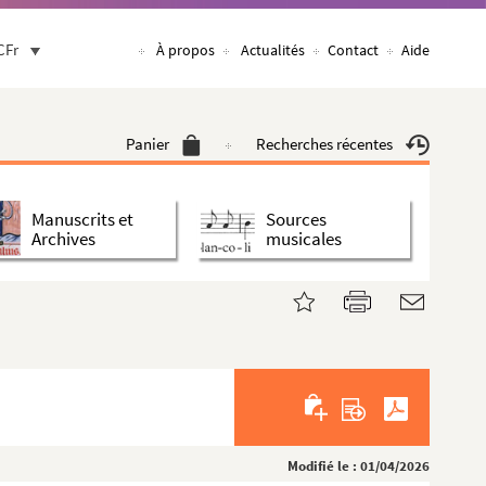
CFr
À propos
Actualités
Contact
Aide
Panier
Recherches récentes
Manuscrits et
Sources
Archives
musicales
Modifié le : 01/04/2026