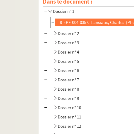
11e arrondissement
Dans le document :
Dossier n° 1
8-EPF-004-0357. Lansiaux, Charles (Photo
Dossier n° 2
Dossier n° 3
Dossier n° 4
Dossier n° 5
Dossier n° 6
Dossier n° 7
Dossier n° 8
Dossier n° 9
Dossier n° 10
Dossier n° 11
Dossier n° 12