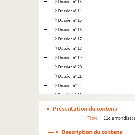
Dossier n° 13
Dossier n° 14
Dossier n° 15
Dossier n° 16
Dossier n° 17
Dossier n° 18
Dossier n° 19
Dossier n° 20
Dossier n° 21
Dossier n° 22
Dossier n° 23
Dossier n° 24
Présentation du contenu
Dossier n° 25
Titre
11e arrondiss
Dossier n° 26
Description du contenu
Dossier n° 27