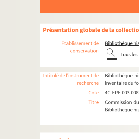
Présentation globale de la collecti
Etablissement de
Bibliothèque his
1er arrondissement
conservation
2e arrondissement
Tous les
3e arrondissement
4e arrondissement
Intitulé de l'instrument de
Bibliothèque hi
5e arrondissement
recherche
Inventaire du f
6e arrondissement
Cote
4C-EPF-003-0082
7e arrondissement
Titre
Commission du V
Bibliothèque his
8e arrondissement
9e arrondissement
10e arrondissement