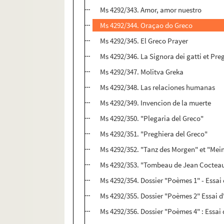
Ms 4292/343. Amor, amor nuestro
Ms 4292/344. Oraçao do Greco
Ms 4292/345. El Greco Prayer
Ms 4292/346. La Signora dei gatti et Pre
Ms 4292/347. Molitva Greka
Ms 4292/348. Las relaciones humanas
Ms 4292/349. Invencion de la muerte
Ms 4292/350. "Plegaria del Greco"
Ms 4292/351. "Preghiera del Greco"
Ms 4292/352. "Tanz des Morgen" et "Mein
Ms 4292/353. "Tombeau de Jean Coctea
Ms 4292/354. Dossier "Poèmes 1" - Essai
Ms 4292/355. Dossier "Poèmes 2" Essai 
Ms 4292/356. Dossier "Poèmes 4" : Essai