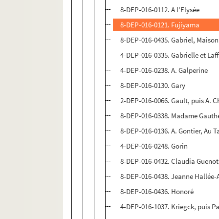
8-DEP-016-0112. A l'Elysée
8-DEP-016-0121. Fujiyama
8-DEP-016-0435. Gabriel, Maiso
4-DEP-016-0335. Gabrielle et Laf
4-DEP-016-0238. A. Galperine
8-DEP-016-0130. Gary
2-DEP-016-0066. Gault, puis A. Ch
8-DEP-016-0338. Madame Gauth
8-DEP-016-0136. A. Gontier, Au T
4-DEP-016-0248. Gorin
8-DEP-016-0432. Claudia Guenot
8-DEP-016-0438. Jeanne Hallée
8-DEP-016-0436. Honoré
4-DEP-016-1037. Kriegck, puis P