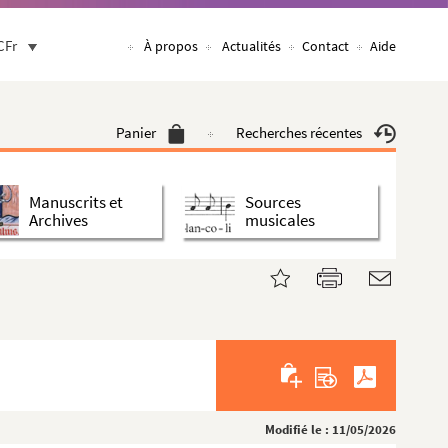
CFr
À propos
Actualités
Contact
Aide
Panier
Recherches récentes
Manuscrits et
Sources
Archives
musicales
Modifié le : 11/05/2026