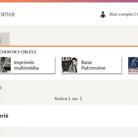
rance
Mon compte C
E
CHERCHES CIBLÉES
Imprimés
Base
multimédia
Patrimoine
é
Notice
1 sur 1
rrié