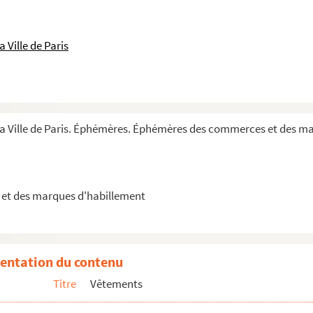
 Ville de Paris
or, A la Providence
 la Ville de Paris. Éphémères. Éphémères des commerces et des m
et des marques d'habillement
entation du contenu
Titre
Vêtements
errié